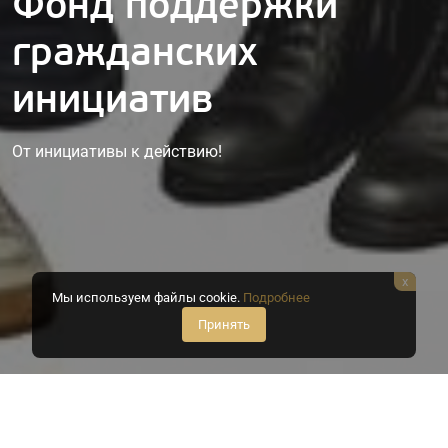
Фонд поддержки
гражданских
инициатив
От инициативы к действию!
x
Мы используем файлы cookie.
Подробнее
Принять