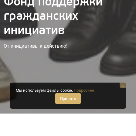
Фонд поддержки
гражданских
инициатив
От инициативы к действию!
x
Мы используем файлы cookie.
Подробнее
Принять