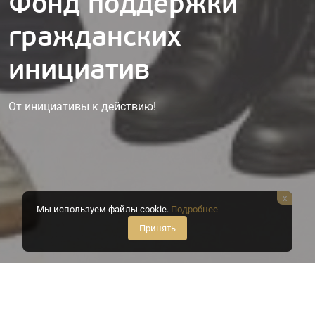
Фонд поддержки
гражданских
инициатив
От инициативы к действию!
x
Мы используем файлы cookie.
Подробнее
Принять