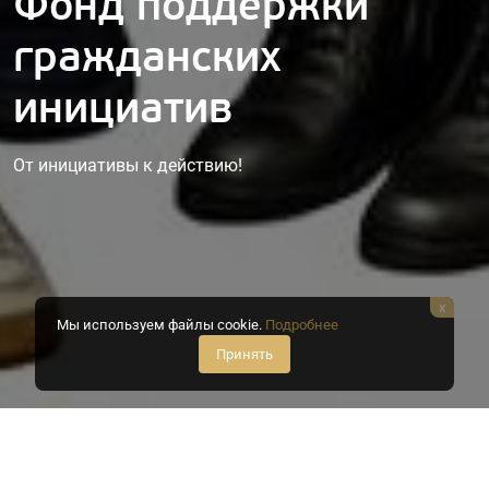
Фонд поддержки
гражданских
инициатив
От инициативы к действию!
x
Мы используем файлы cookie.
Подробнее
Принять