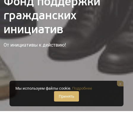
Фонд поддержки
гражданских
инициатив
От инициативы к действию!
x
Мы используем файлы cookie.
Подробнее
Принять