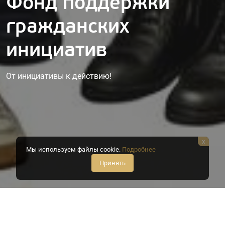
Фонд поддержки
гражданских
инициатив
От инициативы к действию!
x
Мы используем файлы cookie.
Подробнее
Принять