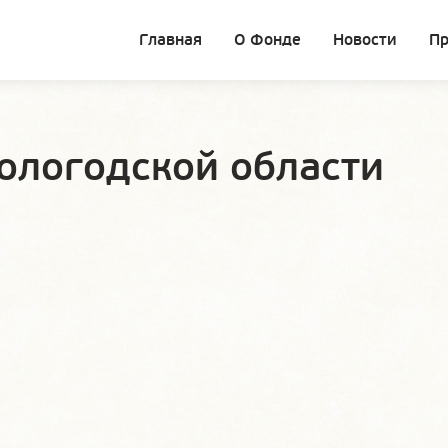
Главная
О Фонде
Новости
П
ологодской области