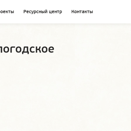
роекты
Ресурсный центр
Контакты
логодское