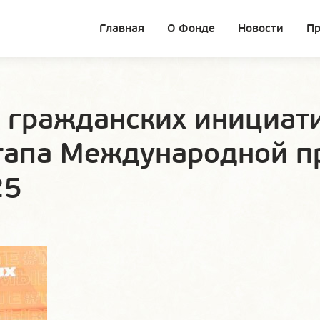
Главная
О Фонде
Новости
П
 гражданских инициат
этапа Международной 
25