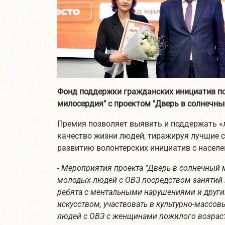
Фонд поддержки гражданских инициатив п
милосердия" с проектом "Дверь в солнечны
Премия позволяет выявить и поддержать «л
качество жизни людей, тиражируя лучшие с
развитию волонтерских инициатив с населе
-
Мероприятия проекта "Дверь в солнечный м
молодых людей с ОВЗ посредством занятий в
ребята с ментальными нарушениями и други
искусством, участвовать в культурно-массо
людей с ОВЗ с женщинами пожилого возраст