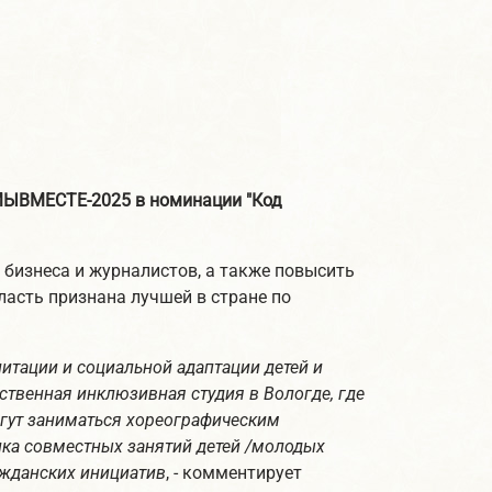
МЫВМЕСТЕ-2025 в номинации "Код
 бизнеса и журналистов, а также повысить
ласть признана лучшей в стране по
итации и социальной адаптации детей и
нственная инклюзивная студия в Вологде, где
гут заниматься хореографическим
дика совместных занятий детей /молодых
ажданских инициатив
, - комментирует