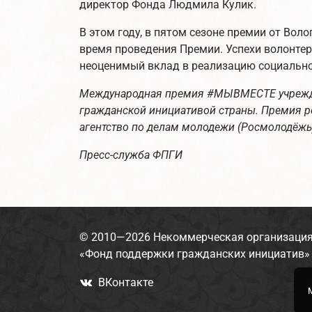
директор Фонда Людмила Кулик.
В этом году, в пятом сезоне премии от Вол
время проведения Премии. Успехи волонте
неоценимый вклад в реализацию социально
Международная премия #МЫВМЕСТЕ учрежден
гражданской инициативой страны. Премия ре
агентство по делам молодежи (Росмолодёжь
Пресс-служба ФПГИ
© 2010—2026
Некоммерческая организаци
«Фонд поддержки гражданских инициатив»
ВКонтакте
