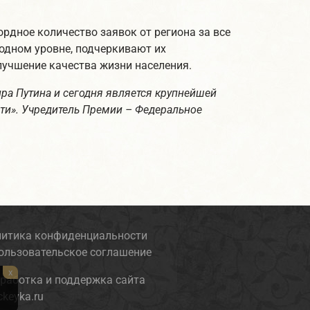
ордное количество заявок от региона за все
одном уровне, подчеркивают их
учшение качества жизни населения.
а Путина и сегодня является крупнейшей
ти». Учредитель Премии – Федеральное
итика конфиденциальности
ользовательское соглашение
x
работка и поддержка сайта
keyka.ru