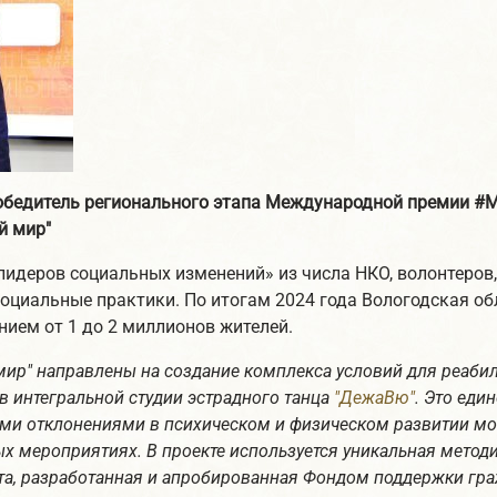
обедитель регионального этапа Международной премии #
й мир"
идеров социальных изменений» из числа НКО, волонтеров,
оциальные практики. По итогам 2024 года Вологодская об
нием от 1 до 2 миллионов жителей.
ир" направлены на создание комплекса условий для реабил
 интегральной студии эстрадного танца
"ДежаВю"
. Это еди
ми отклонениями в психическом и физическом развитии мо
вых мероприятиях. В проекте используется уникальная мето
а, разработанная и апробированная Фондом поддержки гр