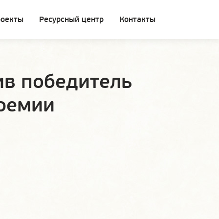
роекты
Ресурсный центр
Контакты
ив победитель
премии