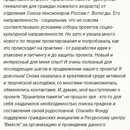
генеалогия для граждан пожилого возраста) от
отделения Союза пенсионеров России г. Вологды. Его
направленность - социальная, что не совсем
соответствовало условиям отбора проектов социо-
культурной направленности. Но зато я узнала много
нового по теории проектирования и попробовала, как
это происходит на практике - от разработки идеи к
упаковке и питчингу и до защиты проекта. Новый и
интересный для меня опыт! И очень полезный для
последующих шагов в продвижении нашего проекта! Я
довольна! Снова оказалась в креативной среде активной
и творческой молодёжи, со многими познакомилась,
обменялись контактами. И, думаю, моё выступление о
проекте "Хранители памяти" не прошло зря - кто-то для
себя озадачился необходимостью поиска предков и
составления своей родословной. Спасибо Фонду
поддержки гражданских инициатив и Ресурсному центру
"Вместе" за организацию и проведение данного