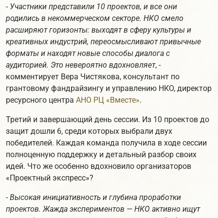
-
Участники представили 10 проектов, и все они
родились в некоммерческом секторе. НКО смело
расширяют горизонты: выходят в сферу культуры и
креативных индустрий, переосмысливают привычные
форматы и находят новые способы диалога с
аудиторией. Это невероятно вдохновляет
, -
комментирует Вера Чистякова, консультант по
грантовому фандрайзингу и управлению НКО, директор
ресурсного центра
АНО РЦ «Вместе»
.
Третий и завершающий день сессии. Из 10 проектов до
защит дошли 6, среди которых выбрали двух
победителей. Каждая команда получила в ходе сессии
полноценную поддержку и детальный разбор своих
идей. Что же особенно вдохновило организаторов
«Проектный экспресс»?
-
Высокая инициативность и глубина проработки
проектов. Жажда экспериментов — НКО активно ищут