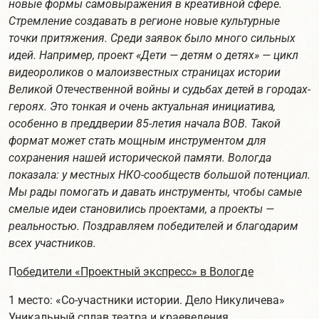
новые формы самовыражения в креативной сфере.
Стремление создавать в регионе новые культурные
точки притяжения. Среди заявок было много сильных
идей. Например, проект «Дети — детям о детях» — цикл
видеороликов о малоизвестных страницах истории
Великой Отечественной войны и судьбах детей в городах-
героях. Это тонкая и очень актуальная инициатива,
особенно в преддверии 85-летия начала ВОВ. Такой
формат может стать мощным инструментом для
сохранения нашей исторической памяти. Вологда
показала: у местных НКО-сообществ большой потенциал.
Мы рады помогать и давать инструменты, чтобы самые
смелые идеи становились проектами, а проекты —
реальностью. Поздравляем победителей и благодарим
всех участников.
П
обедители «Проектный экспресс» в Вологде
1 место: «Со-участники истории. Дело Никуличева»
Уникальный сплав театра и краеведения.