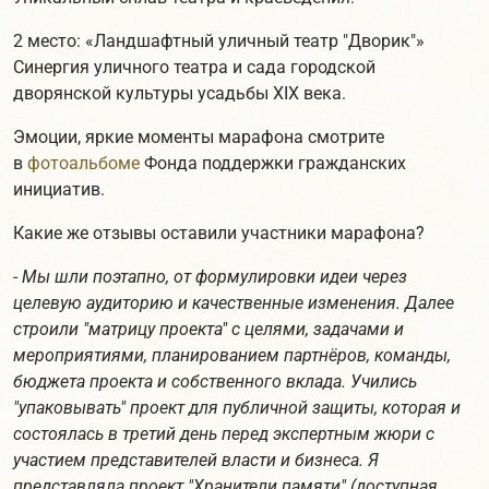
2 место: «Ландшафтный уличный театр "Дворик"»
Синергия уличного театра и сада городской
дворянской культуры усадьбы XIX века.
Эмоции, яркие моменты марафона смотрите
в
фотоальбоме
Фонда поддержки гражданских
инициатив.
Какие же отзывы оставили участники марафона?
-
Мы шли поэтапно, от формулировки идеи через
целевую аудиторию и качественные изменения. Далее
строили "матрицу проекта" с целями, задачами и
мероприятиями, планированием партнёров, команды,
бюджета проекта и собственного вклада. Учились
"упаковывать" проект для публичной защиты, которая и
состоялась в третий день перед экспертным жюри с
участием представителей власти и бизнеса. Я
представляла проект "Хранители памяти" (доступная