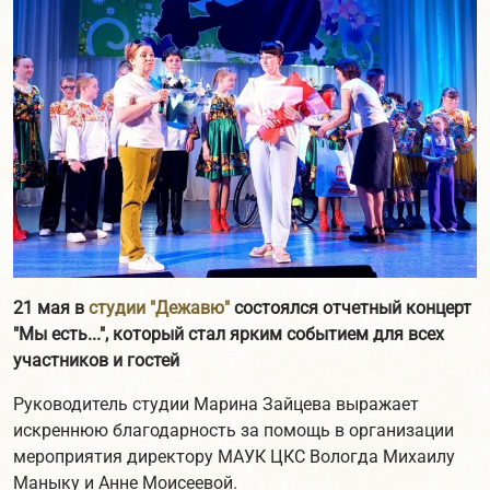
21 мая в
студии "Дежавю"
состоялся отчетный концерт
"Мы есть...", который стал ярким событием для всех
участников и гостей
Руководитель студии Марина Зайцева выражает
искреннюю благодарность за помощь в организации
мероприятия директору МАУК ЦКС Вологда Михаилу
Маныку и Анне Моисеевой.