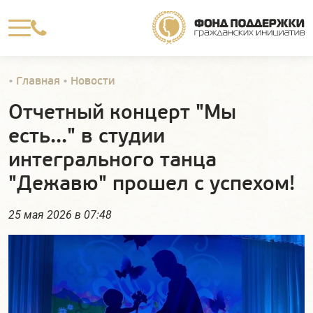

•
Главная
•
Новости
Отчетный концерт "Мы
есть..." в студии
интегрального танца
"Дежавю" прошел с успехом!
25 мая 2026 в 07:48