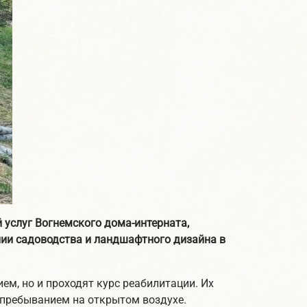
 услуг Вогнемского дома-интерната,
нии садоводства и ландшафтного дизайна в
м, но и проходят курс реабилитации. Их
 пребыванием на открытом воздухе.