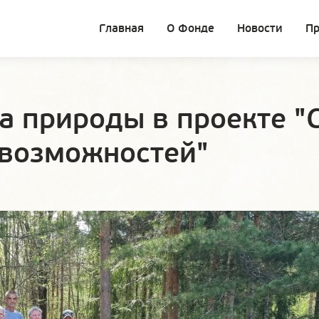
Главная
О Фонде
Новости
П
 природы в проекте "
 возможностей"