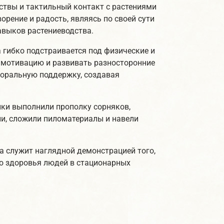
иствы и тактильный контакт с растениями
рение и радость, являясь по своей сути
авыков растениеводства.
гибко подстраивается под физические и
 мотивацию и развивать разносторонние
моральную поддержку, создавая
ки выполнили прополку сорняков,
сли, сложили пиломатериалы и навели
а служит наглядной демонстрацией того,
о здоровья людей в стационарных