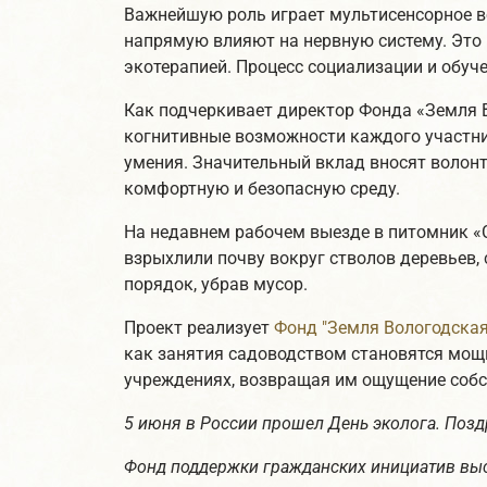
Важнейшую роль играет мультисенсорное во
напрямую влияют на нервную систему. Это в
экотерапией. Процесс социализации и обуч
Как подчеркивает директор Фонда «Земля 
когнитивные возможности каждого участни
умения. Значительный вклад вносят волон
комфортную и безопасную среду.
На недавнем рабочем выезде в питомник «
взрыхлили почву вокруг стволов деревьев, 
порядок, убрав мусор.
Проект реализует
Фонд "Земля Вологодская
как занятия садоводством становятся мощ
учреждениях, возвращая им ощущение собс
5 июня в России прошел День эколога. Поздр
Фонд поддержки гражданских инициатив вы