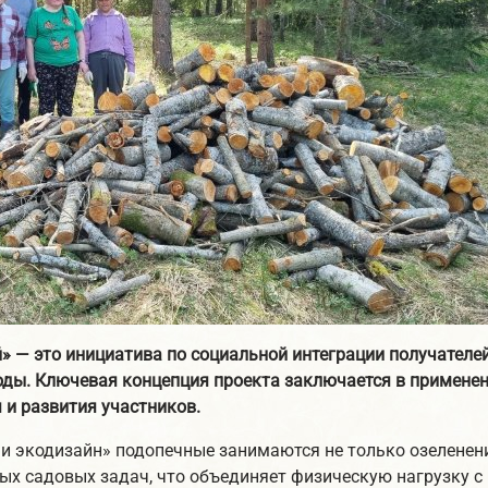
 — это инициатива по социальной интеграции получателей
оды. Ключевая концепция проекта заключается в примене
 и развития участников.
и экодизайн» подопечные занимаются не только озеленение
ых садовых задач, что объединяет физическую нагрузку с