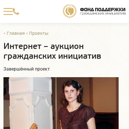

•
Главная
•
Проекты
Интернет – аукцион
гражданских инициатив
Завершённый проект